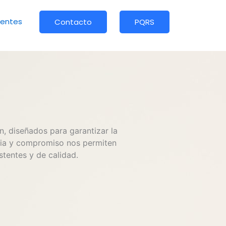
ientes
Contacto
PQRS
, diseñados para garantizar la
ncia y compromiso nos permiten
tentes y de calidad.