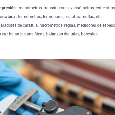
 presión
: manómetros, transductores, vacuómetros, entre otros
peratura
: termómetros, termopares, estufas, muflas, etc.
paradores de carátula, micrómetros, reglas, medidores de espeso
asa
: balanzas analíticas, balanzas digitales, básculas.