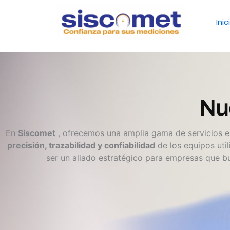
Inic
Nu
En
Siscomet
, ofrecemos una amplia gama de servicios es
precisión, trazabilidad y confiabilidad
de los equipos uti
ser un aliado estratégico para empresas que bu