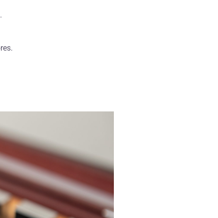
.
res.