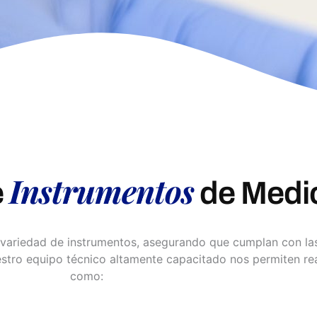
Instrumentos
e
de Medi
 variedad de instrumentos, asegurando que cumplan con la
estro equipo técnico altamente capacitado nos permiten rea
como: