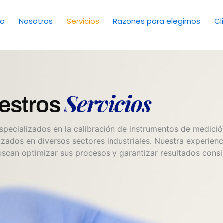
io
Nosotros
Servicios
Razones para elegirnos
Cl
Servicios
estros
pecializados en la calibración de instrumentos de medición
lizados en diversos sectores industriales. Nuestra experie
scan optimizar sus procesos y garantizar resultados consis