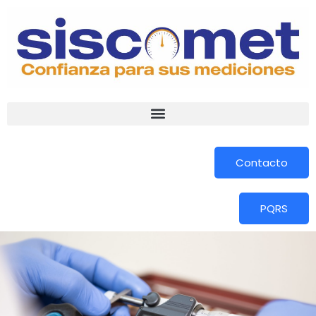
Contacto
PQRS